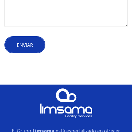
ENVIAR
El Grupo
Limsama
está especializado en ofrecer