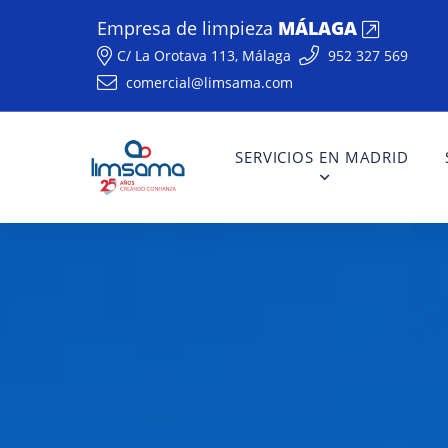
Empresa de limpieza
MÁLAGA
C/ La Orotava 113,
Málaga
952 327 569
comercial@limsama.com
SERVICIOS EN MADRID