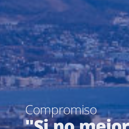
Compromiso
"Si no mejo