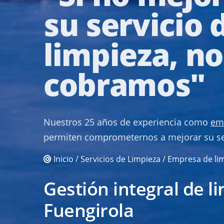
su servicio 
limpieza, no
cobramos"
Nuestros 25 años de experiencia como
em
permiten comprometernos a mejorar su ser
Inicio
/
Servicios de Limpieza
/ Empresa de li
Gestión integral de l
Fuengirola