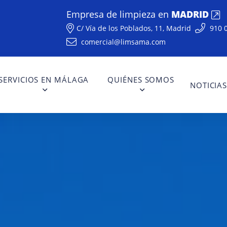
Empresa de limpieza en
MADRID
C/ Vía de los Poblados, 11,
Madrid
910 
comercial@limsama.com
SERVICIOS EN MÁLAGA
QUIÉNES SOMOS
NOTICIA