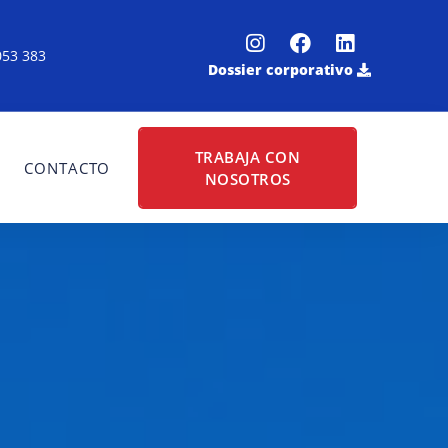
053 383
Dossier corporativo
TRABAJA CON
S
CONTACTO
NOSOTROS