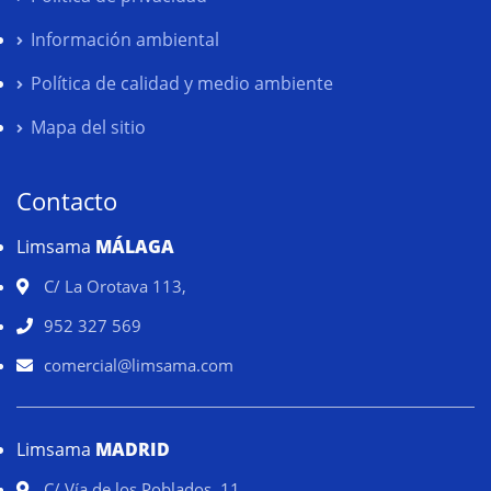
Información ambiental
Política de calidad y medio ambiente
Mapa del sitio
Contacto
Limsama
MÁLAGA
C/ La Orotava 113,
952 327 569
comercial@limsama.com
Limsama
MADRID
C/ Vía de los Poblados, 11,