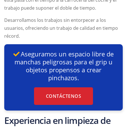
esta pasa con el tiempo a la carrocería del coche y el
trabajo puede suponer el doble de tiempo.
Desarrollamos los trabajos sin entorpecer a los
usuarios, ofreciendo un trabajo de calidad en tiempo
récord.
Aseguramos un espacio libre de
manchas peligrosas para el grip u
objetos propensos a crear
pinchazos.
CONTÁCTENOS
Experiencia en limpieza de