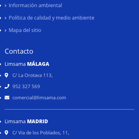
Información ambiental
Política de calidad y medio ambiente
Mapa del sitio
Contacto
Limsama
MÁLAGA
C/ La Orotava 113,
952 327 569
comercial@limsama.com
Limsama
MADRID
C/ Vía de los Poblados, 11,