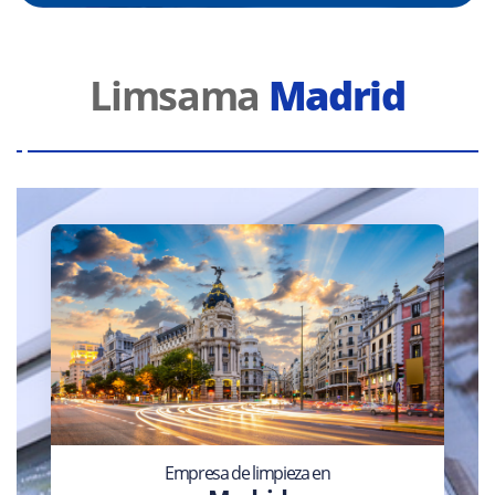
Limsama
Madrid
Empresa de limpieza en