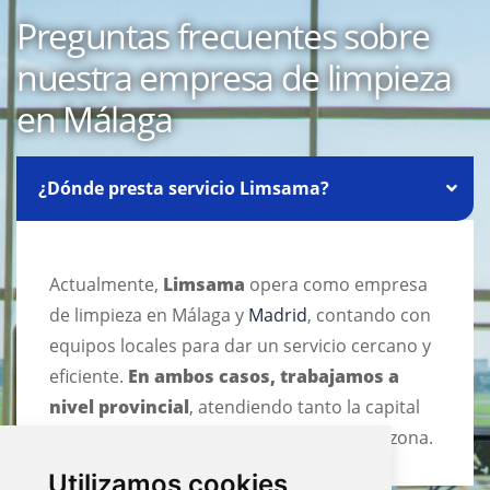
Preguntas frecuentes sobre
nuestra empresa de limpieza
en Málaga
¿Dónde presta servicio Limsama?
Actualmente,
Limsama
opera como empresa
de limpieza en Málaga y
Madrid
, contando con
equipos locales para dar un servicio cercano y
eficiente.
En ambos casos, trabajamos a
nivel provincial
, atendiendo tanto la capital
como las principales localidades de cada zona.
Utilizamos cookies