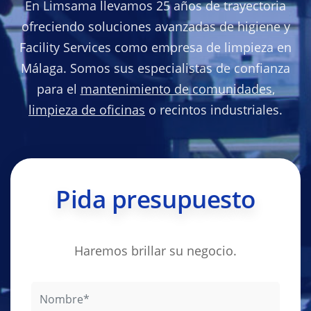
En Limsama llevamos 25 años de trayectoria
ofreciendo soluciones avanzadas de higiene y
Facility Services como empresa de limpieza en
Málaga. Somos sus especialistas de confianza
para el
mantenimiento de comunidades
,
limpieza de oficinas
o recintos industriales.
Pida presupuesto
Haremos brillar su negocio.