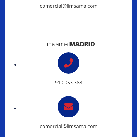
comercial@limsama.com
Limsama
MADRID
910 053 383
comercial@limsama.com