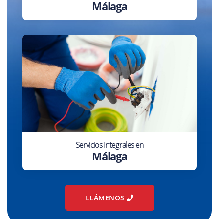
Málaga
Servicios Integrales en
Málaga
LLÁMENOS