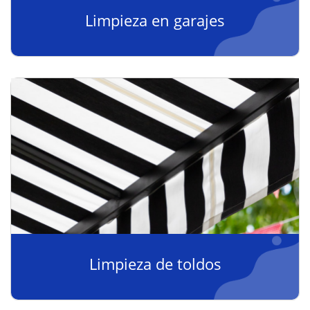
Limpieza en garajes
Limpieza de toldos